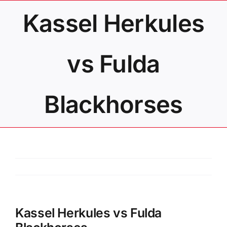
Zum
Kassel Herkules
Inhalt
springen
vs Fulda
Blackhorses
Kassel Herkules vs Fulda