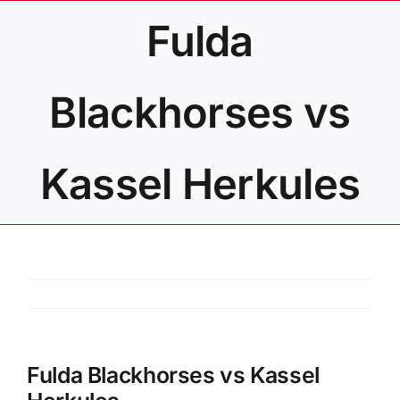
Zum
Fulda
Inhalt
springen
Blackhorses vs
Kassel Herkules
Fulda Blackhorses vs Kassel