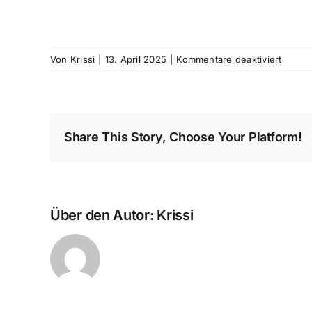
für
Von
Krissi
|
13. April 2025
|
Kommentare deaktiviert
Frankf
Eagles
Share This Story, Choose Your Platform!
Über den Autor:
Krissi