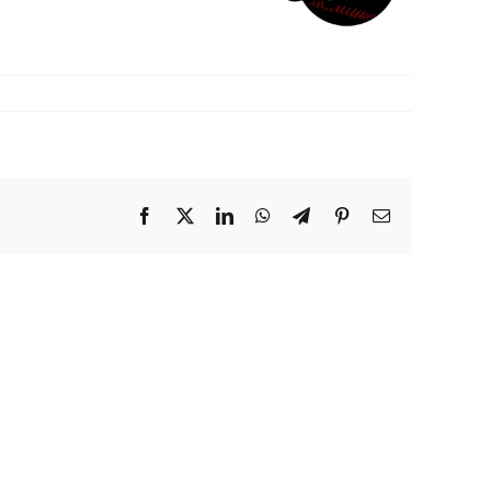
Facebook
X
LinkedIn
WhatsApp
Telegram
Pinterest
E-
Mail