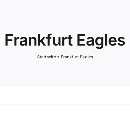
Frankfurt Eagles
Startseite
»
Frankfurt Eagles