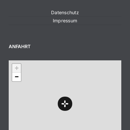
Datenschutz
Impressum
ANFAHRT
+
−