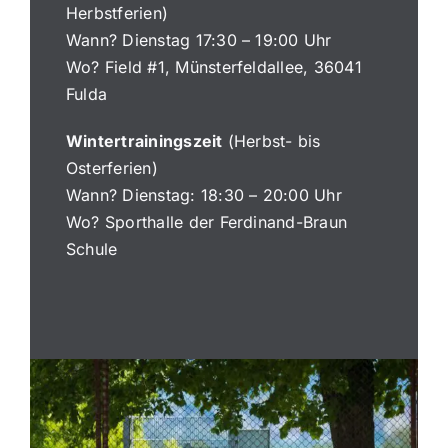
Herbstferien)
Kooperationen
Wann? Dienstag 17:30 – 19:00 Uhr
Wo? Field #1, Münsterfeldallee, 36041
Über Uns
Fulda
Wintertrainingszeit
(Herbst- bis
Osterferien)
Wann? Dienstag: 18:30 – 20:00 Uhr
Wo? Sporthalle der Ferdinand-Braun
Schule