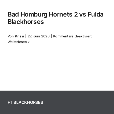
Kooperationen
Bad Homburg Hornets 2 vs Fulda
Blackhorses
Über Uns
für
Von
Krissi
|
27. Juni 2026
|
Kommentare deaktiviert
Bad
Weiterlesen
Homburg
Hornets
2
vs
Fulda
Blackhorses
FT BLACKHORSES