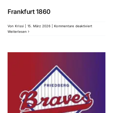
Kooperationen
Frankfurt 1860
Über Uns
für
Von
Krissi
|
15. März 2026
|
Kommentare deaktiviert
Frankfurt
Weiterlesen
1860