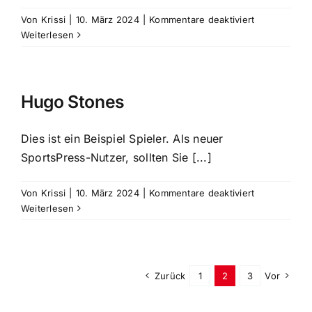
für
Von
Krissi
|
10. März 2024
|
Kommentare deaktiviert
Verbandsliga
Weiterlesen
HBSV
2026
Hugo Stones
Dies ist ein Beispiel Spieler. Als neuer
SportsPress-Nutzer, sollten Sie [...]
für
Von
Krissi
|
10. März 2024
|
Kommentare deaktiviert
Hugo
Weiterlesen
Stones
Zurück
1
2
3
Vor