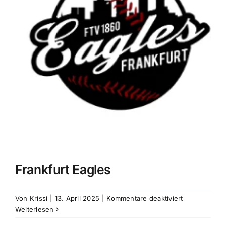
Frankfurt Eagles
für
Von
Krissi
|
13. April 2025
|
Kommentare deaktiviert
Frankfurt
Weiterlesen
Eagles