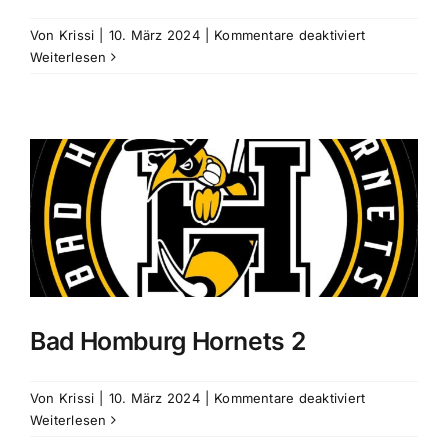
für
Von
Krissi
|
10. März 2024
|
Kommentare deaktiviert
Kassel
Weiterlesen
Herkules
Bad Homburg Hornets 2
für
Von
Krissi
|
10. März 2024
|
Kommentare deaktiviert
Bad
Weiterlesen
Homburg