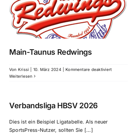
Main-Taunus Redwings
für
Von
Krissi
|
10. März 2024
|
Kommentare deaktiviert
Main-
Weiterlesen
Taunus
Redwings
Verbandsliga HBSV 2026
Dies ist ein Beispiel Ligatabelle. Als neuer
SportsPress-Nutzer, sollten Sie [...]