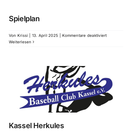
Spielplan
für
Von
Krissi
|
13. April 2025
|
Kommentare deaktiviert
Spielplan
Weiterlesen
Kassel Herkules