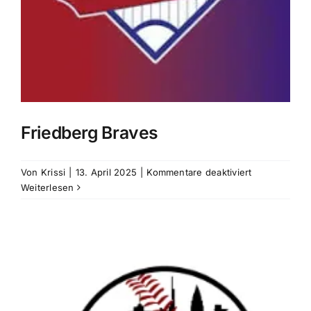
Friedberg Braves
für
Von
Krissi
|
13. April 2025
|
Kommentare deaktiviert
Friedberg
Weiterlesen
Braves